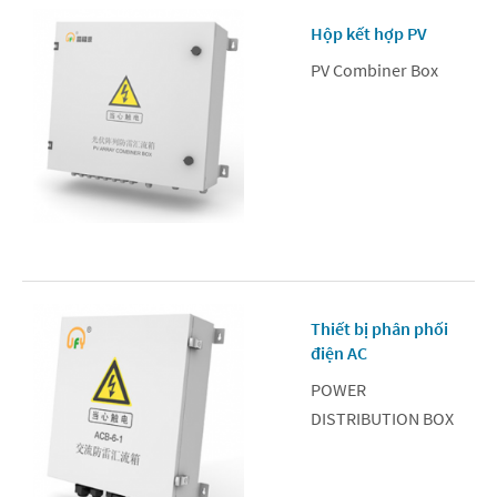
Hộp kết hợp PV
PV Combiner Box
Thiết bị phân phối
điện AC
POWER
DISTRIBUTION BOX