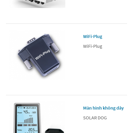
WiFi-Plug
WiFi-Plug
Màn hình không dây
SOLAR DOG