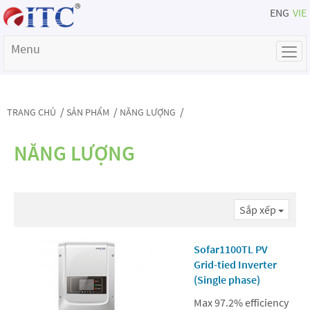
ENG
VIE
Menu
/
/
/
TRANG CHỦ
SẢN PHẨM
NĂNG LƯỢNG
NĂNG LƯỢNG
Sắp xếp
Sofar1100TL PV
Grid-tied Inverter
(Single phase)
Max 97.2% efficiency