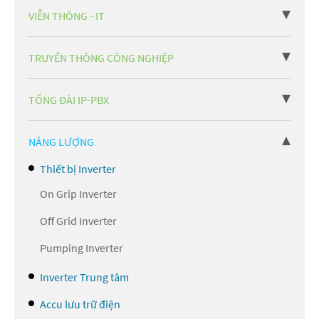
VIỄN THÔNG - IT
TRUYỀN THÔNG CÔNG NGHIỆP
TỔNG ĐÀI IP-PBX
NĂNG LƯỢNG
Thiết bị Inverter
On Grip Inverter
Off Grid Inverter
Pumping Inverter
Inverter Trung tâm
Accu lưu trữ điện