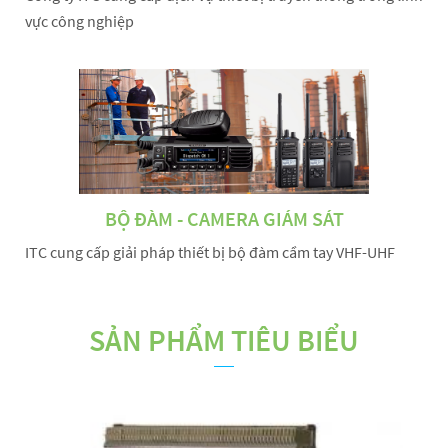
vực công nghiệp
BỘ ĐÀM - CAMERA GIÁM SÁT
ITC cung cấp giải pháp thiết bị bộ đàm cầm tay VHF-UHF
SẢN PHẨM TIÊU BIỂU