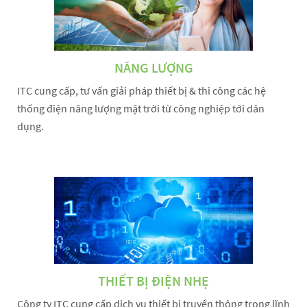
NĂNG LƯỢNG
ITC cung cấp, tư vấn giải pháp thiết bị & thi công các hệ
thống điện năng lượng mặt trời từ công nghiệp tới dân
dụng.
THIẾT BỊ ĐIỆN NHẸ
Công ty ITC cung cấp dịch vụ thiết bị truyền thông trong lĩnh