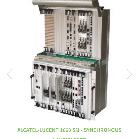
ALCATEL-LUCENT 1660 SM - SYNCHRONOUS