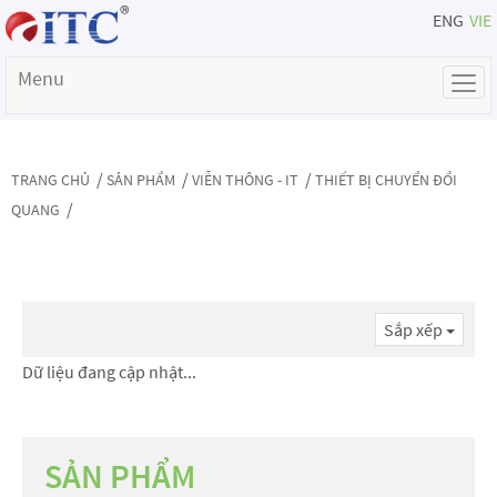
ENG
VIE
Menu
/
/
/
TRANG CHỦ
SẢN PHẨM
VIỄN THÔNG - IT
THIẾT BỊ CHUYỂN ĐỔI
/
QUANG
Sắp xếp
Dữ liệu đang cập nhật...
SẢN PHẨM