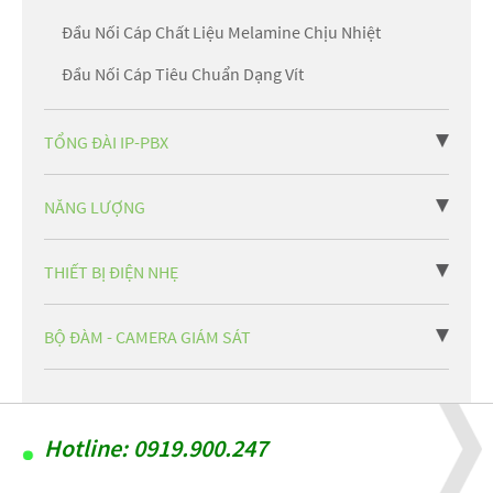
Đầu Nối Cáp Chất Liệu Melamine Chịu Nhiệt
Đầu Nối Cáp Tiêu Chuẩn Dạng Vít
TỔNG ĐÀI IP-PBX
NĂNG LƯỢNG
THIẾT BỊ ĐIỆN NHẸ
BỘ ĐÀM - CAMERA GIÁM SÁT
Hotline: 0919.900.247