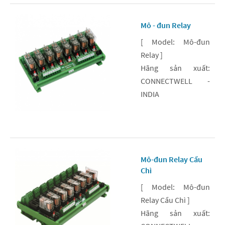
Mô - đun Relay
[ Model: Mô-đun
Relay ]
Hãng sản xuất:
CONNECTWELL -
INDIA
Mô-đun Relay Cầu
Chì
[ Model: Mô-đun
Relay Cầu Chì ]
Hãng sản xuất: