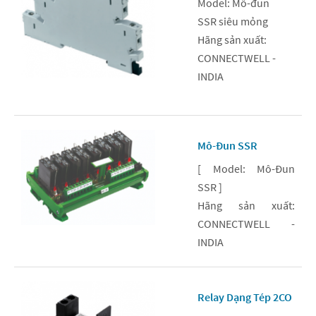
Model: Mô-đun
SSR siêu mỏng
Hãng sản xuất:
CONNECTWELL -
INDIA
Mô-Đun SSR
[ Model: Mô-Đun
SSR ]
Hãng sản xuất:
CONNECTWELL -
INDIA
Relay Dạng Tép 2CO