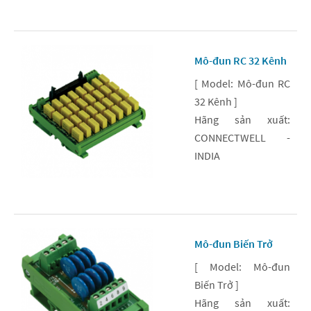
Mô-đun RC 32 Kênh
[ Model: Mô-đun RC
32 Kênh ]
Hãng sản xuất:
CONNECTWELL -
INDIA
Mô-đun Biến Trở
[ Model: Mô-đun
Biến Trở ]
Hãng sản xuất: