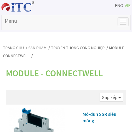
ENG
VIE
Menu
/
/
/
TRANG CHỦ
SẢN PHẨM
TRUYỀN THÔNG CÔNG NGHIỆP
MODULE -
/
CONNECTWELL
MODULE - CONNECTWELL
Sắp xếp
Mô-đun SSR siêu
mỏng