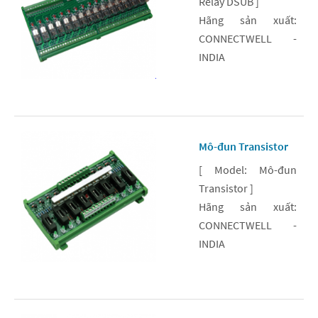
Relay DSUB ]
Hãng sản xuất:
CONNECTWELL -
INDIA
Mô-đun Transistor
[ Model: Mô-đun
Transistor ]
Hãng sản xuất:
CONNECTWELL -
INDIA