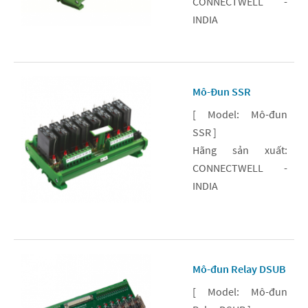
CONNECTWELL -
INDIA
Mô-Đun SSR
[ Model: Mô-đun
SSR ]
Hãng sản xuất:
CONNECTWELL -
INDIA
Mô-đun Relay DSUB
[ Model: Mô-đun