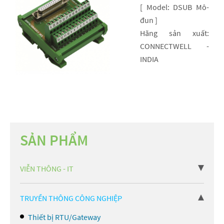
[ Model: DSUB Mô-
đun ]
Hãng sản xuất:
CONNECTWELL -
INDIA
SẢN PHẨM
VIỄN THÔNG - IT
TRUYỀN THÔNG CÔNG NGHIỆP
Thiết bị RTU/Gateway