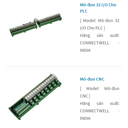
Mô-đun 32 I/O Cho
PLC
[ Model: Mô-đun 32
I/O Cho PLC ]
Hãng sản xuất:
CONNECTWELL -
INDIA
Mô-đun CNC
[ Model: Mô-đun
CNC ]
Hãng sản xuất:
CONNECTWELL -
INDIA